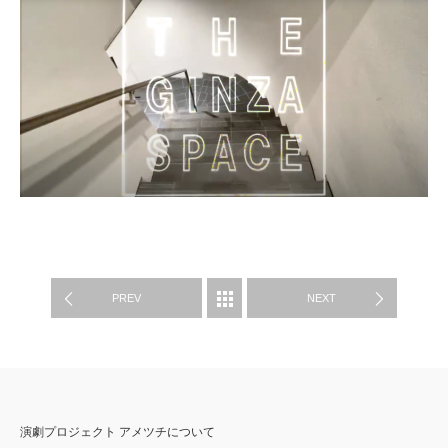
WORKS
PREV
NEXT
演劇プロジェクト アメツチについて