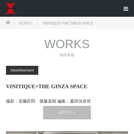
ホーム
WORKS
VINITIQUE×THE GINZA SPACE
WORKS
制作実績
Advertisement
VINITIQUE×THE GINZA SPACE
撮影：安藤匠郎 後藤直樹 編集：森田佳奈世
公式サイト