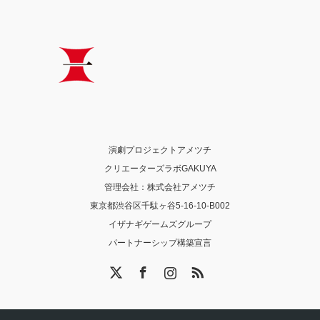
演劇プロジェクトアメツチ
クリエーターズラボGAKUYA
管理会社：株式会社アメツチ
東京都渋谷区千駄ヶ谷5-16-10-B002
イザナギゲームズグループ
パートナーシップ構築宣言
X
Facebook
Instagram
RSS