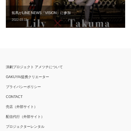
拓馬がLINE NEWS「VISION」に参加
2022.03.11
演劇プロジェクト アメツチについて
GAKUYA/提携クリエーター
プライバシーポリシー
CONTACT
売店（外部サイト）
配信代行（外部サイト）
プロジェクターレンタル