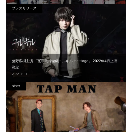
プレスリリース
猪野広樹主演 「冤罪執行遊戯ユルキル the stage」 2022年4月上演
決定
2022.03.11
other