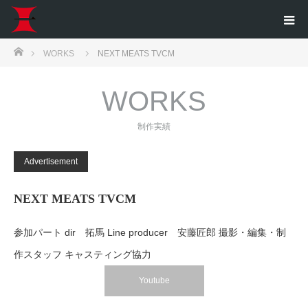
ホーム
WORKS
NEXT MEATS TVCM
WORKS
制作実績
Advertisement
NEXT MEATS TVCM
参加パート dir 拓馬 Line producer 安藤匠郎 撮影・編集・制
作スタッフ キャスティング協力
Youtube