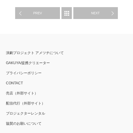
WORKS
PREV
NEXT
演劇プロジェクト アメツチについて
GAKUYA/提携クリエーター
プライバシーポリシー
CONTACT
売店（外部サイト）
配信代行（外部サイト）
プロジェクターレンタル
協賛のお願いについて