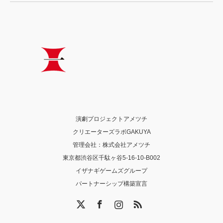
演劇プロジェクトアメツチ
クリエーターズラボGAKUYA
管理会社：株式会社アメツチ
東京都渋谷区千駄ヶ谷5-16-10-B002
イザナギゲームズグループ
パートナーシップ構築宣言
X
Facebook
Instagram
RSS