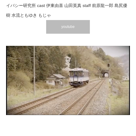
イバシー研究所 cast 伊東由喜 山田英真 staff 前原龍一郎 島尻優
樹 水流ともゆき もじゃ
youtube