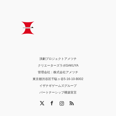
演劇プロジェクトアメツチ
クリエーターズラボGAKUYA
管理会社：株式会社アメツチ
東京都渋谷区千駄ヶ谷5-16-10-B002
イザナギゲームズグループ
パートナーシップ構築宣言
X
Facebook
Instagram
RSS