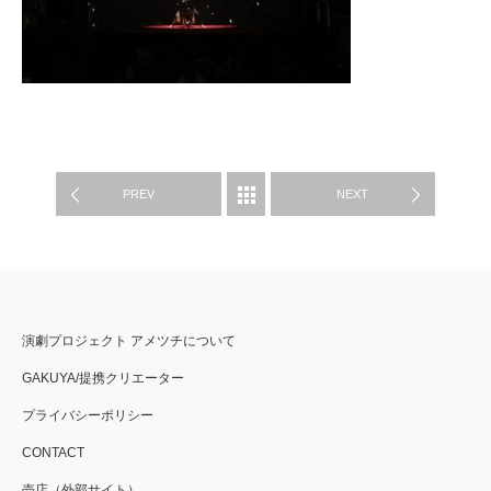
WORKS
PREV
NEXT
演劇プロジェクト アメツチについて
GAKUYA/提携クリエーター
プライバシーポリシー
CONTACT
売店（外部サイト）