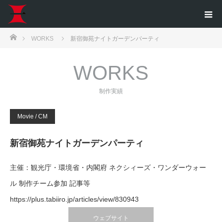
ホーム
WORKS
新宿御苑ナイトガーデンパーティ
WORKS
制作実績
Movie / CM
新宿御苑ナイトガーデンパーティ
主催：観光庁・環境省・内閣府 ネクシィーズ・ワンダーウォー
ル 制作チーム参加
記事等
https://plus.tabiiro.jp/articles/view/830943
ウェブサイト