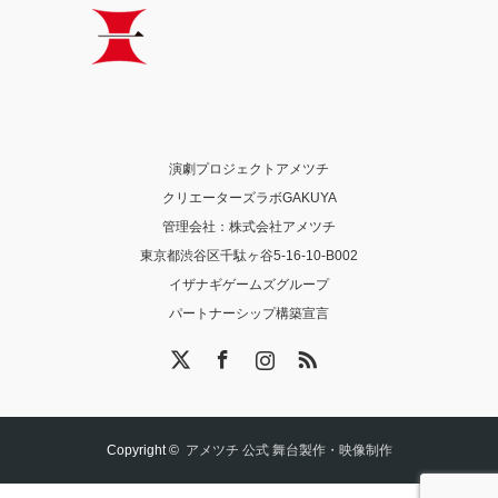
演劇プロジェクトアメツチ
クリエーターズラボGAKUYA
管理会社：株式会社アメツチ
東京都渋谷区千駄ヶ谷5-16-10-B002
イザナギゲームズグループ
パートナーシップ構築宣言
X
Facebook
Instagram
RSS
Copyright ©
アメツチ 公式 舞台製作・映像制作