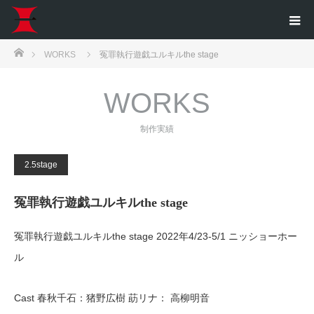
ホーム
WORKS
冤罪執行遊戯ユルキルthe stage
WORKS
制作実績
2.5stage
冤罪執行遊戯ユルキルthe stage
冤罪執行遊戯ユルキルthe stage 2022年4/23-5/1 ニッショーホー
ル
Cast 春秋千石：猪野広樹 莇リナ： 高柳明音