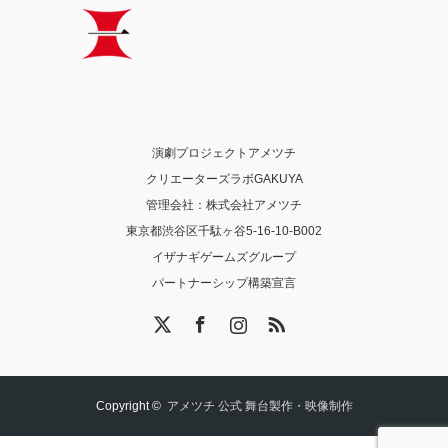
演劇プロジェクトアメツチ
クリエーターズラボGAKUYA
管理会社：株式会社アメツチ
東京都渋谷区千駄ヶ谷5-16-10-B002
イザナギゲームズグループ
パートナーシップ構築宣言
X
Facebook
Instagram
RSS
Copyright ©
アメツチ 公式 舞台製作・映像制作