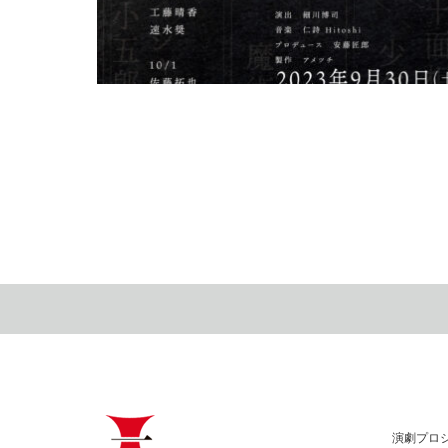
デビュー100周年に生演奏＆豪華声優陣のオリジナ
江戸川乱歩朗読劇の続編が決定！
2023.08.2
演劇プロ