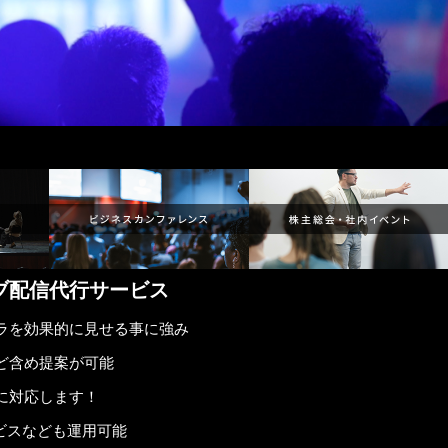
ブ配信代行サービス
ラを効果的に見せる事に強み
ど含め提案が可能
に対応します！
サービスなども運用可能