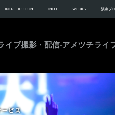
INTRODUCTION
INFO
WORKS
演劇プ
ライブ撮影・配信-アメツチライ