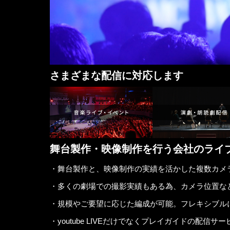
さまざまな配信に対応します
舞台製作・映像制作を行う会社のライ
・舞台製作と、映像制作の実績を活かした複数カメ
・多くの劇場での撮影実績もある為、カメラ位置な
・規模やご要望に応じた編成が可能。フレキシブル
・youtube LIVEだけでなくプレイガイドの配信