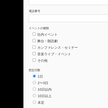
電話番号
イベントの種類
社内イベント
舞台・朗読劇
カンファレンス・セミナー
音楽ライブ・イベント
その他
想定日数
1日
2〜3日
10日以内
10日以上
未定