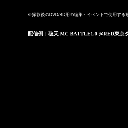
※撮影後のDVD/BD用の編集・イベントで使用す
配信例：破天 MC BATTLE1.0 @RED東