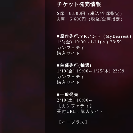
チケット発売情報
S席 8,800円（税込/全席指定）
A席 6,600円（税込/全席指定）
■原作先行/VRアジト（MyDearest
1/5(金) 19:00～1/11(木) 23:59
カンフェティ
購入サイト
■主催先行(抽選)
1/19(金) 19:00～1/25(木) 23:59
カンフェティ
購入サイト
■一般発売
2/10(土) 10:00～
【カンフェティ】
受付URL：
購入サイト
【イープラス】