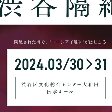
隔絶された街で、"コロシアイ選挙"がはじまる