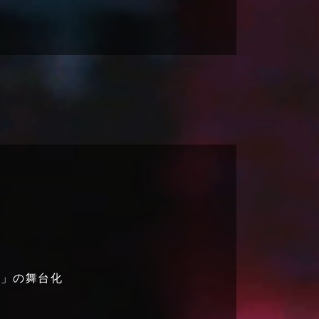
絶」の舞台化