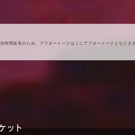
(上演時間延長のため、アフタートークはミニアフタートークとなります