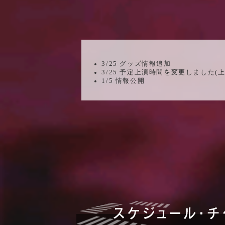
3/25 グッズ情報追加
3/25 予定上演時間を変更しました
1/5 情報公開