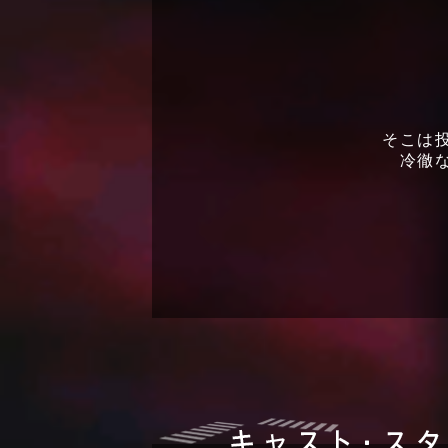
そこは
冷徹