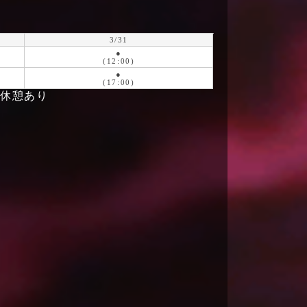
3/31
●
(12:00)
●
(17:00)
）休憩あり