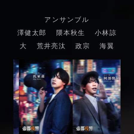
アンサンブル
澤健太郎 隈本秋生 小林諒
大 荒井亮汰 政宗 海翼