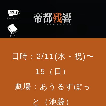
日程・チケット
グッズ
日時：2/11(水・祝)〜
15（日）
劇場：あうるすぽっ
と（池袋）