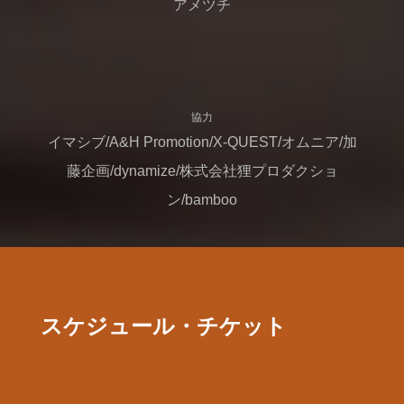
アメツチ
協力
イマシブ/A&H Promotion/X-QUEST/オムニア/加
藤企画/dynamize/株式会社狸プロダクショ
ン/bamboo
スケジュール・チケット
日程