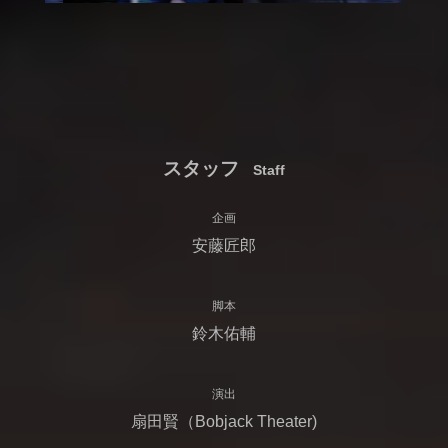
スタッフ
Staff
企画
安藤匠郎
脚本
鈴木佑輔
演出
扇田賢（Bobjack Theater)