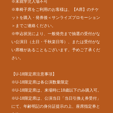
※未就学児入場不可
※車椅子席をご利用のお客様は、【A席】のチケ
ットを購入・発券後＜サンライズプロモーション
＞までご連絡ください。
※申込状況により、一般発売まで抽選の受付がな
い公演日（土日・千秋楽日等）、または受付がな
い席種があることもございます。予めご了承くだ
さい。
【U-18限定席注意事項】
※U-18限定席は各公演数量限定
※U-18限定席は、来場時に18歳以下のみ購入可。
※U-18限定席は、公演当日「当日引換え券受付」
にて、年齢明記の身分証提示の上、座席指定券と