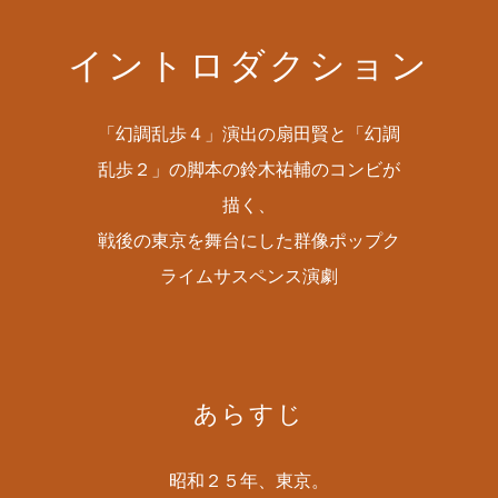
イントロダクション
「幻調乱歩４」演出の扇田賢と「幻調
乱歩２」の脚本の鈴木祐輔のコンビが
描く、
戦後の東京を舞台にした群像ポップク
ライムサスペンス演劇
あらすじ
昭和２５年、東京。