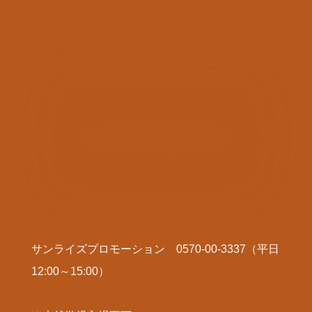
一般販売（先着）
発売開始：2026年1月24日(土)10:00～ ★取り
扱いプレイガイド
イープラス
チケットぴあ
(Pコード：538-911)
CNプレイガイド
サンライズプロモーション 0570-00-3337（平日
12:00～15:00）