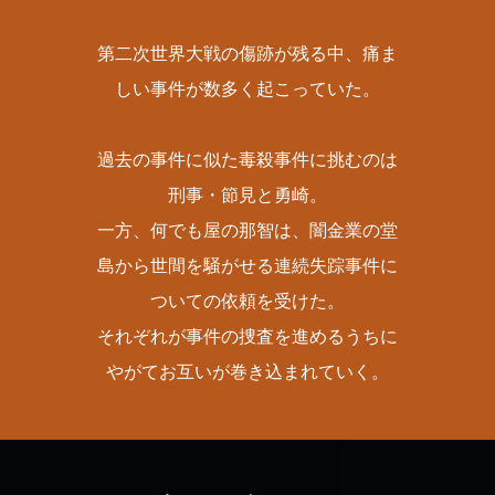
第二次世界大戦の傷跡が残る中、痛ま
しい事件が数多く起こっていた。
過去の事件に似た毒殺事件に挑むのは
刑事・節見と勇崎。
一方、何でも屋の那智は、闇金業の堂
島から世間を騒がせる連続失踪事件に
ついての依頼を受けた。
それぞれが事件の捜査を進めるうちに
やがてお互いが巻き込まれていく。